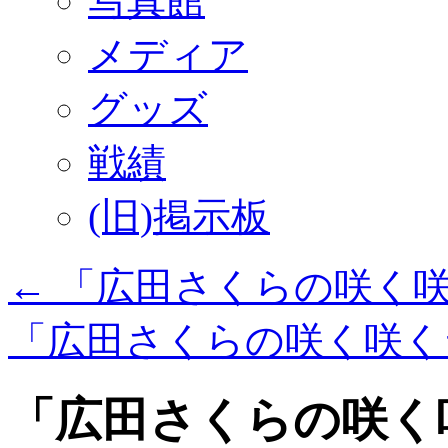
写真館
メディア
グッズ
戦績
(旧)掲示板
←
「広田さくらの咲く
「広田さくらの咲く咲
「広田さくらの咲く