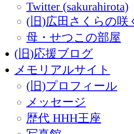
Twitter (sakurahirota)
(旧)広田さくらの咲
母・せつこの部屋
(旧)応援ブログ
メモリアルサイト
(旧)プロフィール
メッセージ
歴代 HHH王座