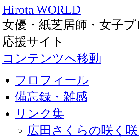
Hirota WORLD
女優・紙芝居師・女子プ
応援サイト
コンテンツへ移動
プロフィール
備忘録・雑感
リンク集
広田さくらの咲く咲