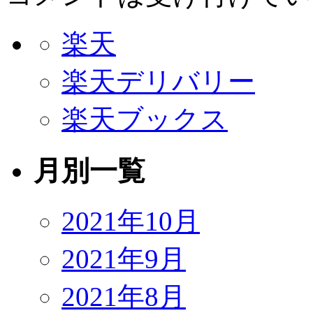
楽天
楽天デリバリー
楽天ブックス
月別一覧
2021年10月
2021年9月
2021年8月