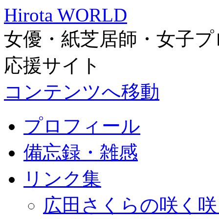
Hirota WORLD
女優・紙芝居師・女子プ
応援サイト
コンテンツへ移動
プロフィール
備忘録・雑感
リンク集
広田さくらの咲く咲