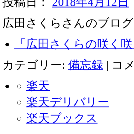
投稿日：
2018年4月12日
広田さくらさんのブログ
「広田さくらの咲く咲く
カテゴリー:
備忘録
|
コ
楽天
楽天デリバリー
楽天ブックス