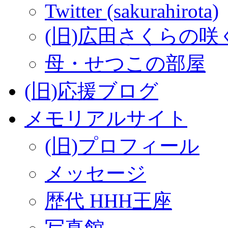
Twitter (sakurahirota)
(旧)広田さくらの咲
母・せつこの部屋
(旧)応援ブログ
メモリアルサイト
(旧)プロフィール
メッセージ
歴代 HHH王座