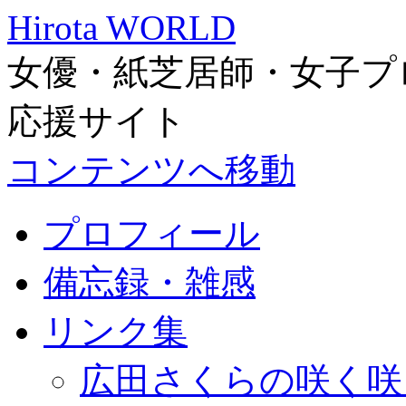
Hirota WORLD
女優・紙芝居師・女子プ
応援サイト
コンテンツへ移動
プロフィール
備忘録・雑感
リンク集
広田さくらの咲く咲