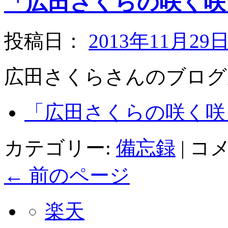
「広田さくらの咲く咲
投稿日：
2013年11月29
広田さくらさんのブログ
「広田さくらの咲く咲く
カテゴリー:
備忘録
|
コ
←
前のページ
楽天