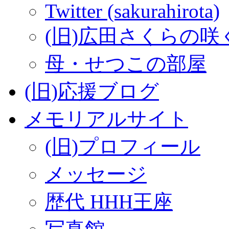
Twitter (sakurahirota)
(旧)広田さくらの咲
母・せつこの部屋
(旧)応援ブログ
メモリアルサイト
(旧)プロフィール
メッセージ
歴代 HHH王座