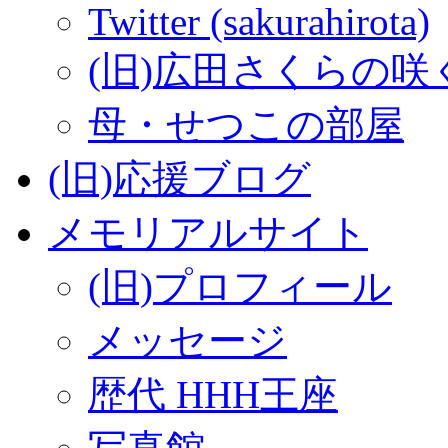
Twitter (sakurahirota)
(旧)広田さくらの咲
母・せつこの部屋
(旧)応援ブログ
メモリアルサイト
(旧)プロフィール
メッセージ
歴代 HHH王座