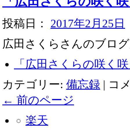
「広田さくらの咲く咲
投稿日：
2017年2月25日
広田さくらさんのブログ
「広田さくらの咲く咲く
カテゴリー:
備忘録
|
コ
←
前のページ
楽天