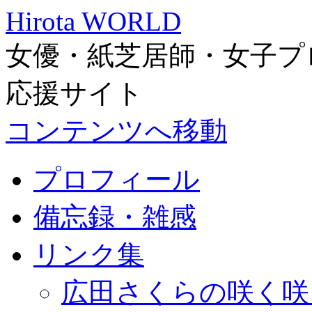
Hirota WORLD
女優・紙芝居師・女子プ
応援サイト
コンテンツへ移動
プロフィール
備忘録・雑感
リンク集
広田さくらの咲く咲