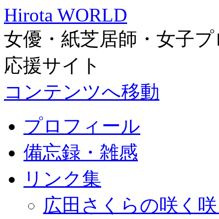
Hirota WORLD
女優・紙芝居師・女子プ
応援サイト
コンテンツへ移動
プロフィール
備忘録・雑感
リンク集
広田さくらの咲く咲