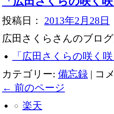
「広田さくらの咲く咲
投稿日：
2013年2月28日
広田さくらさんのブログ
「広田さくらの咲く咲く
カテゴリー:
備忘録
|
コ
←
前のページ
楽天