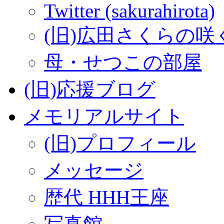
Twitter (sakurahirota)
(旧)広田さくらの咲
母・せつこの部屋
(旧)応援ブログ
メモリアルサイト
(旧)プロフィール
メッセージ
歴代 HHH王座