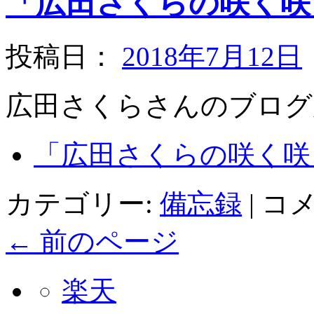
「広田さくらの咲く咲
投稿日：
2018年7月12日
広田さくらさんのブログ
「広田さくらの咲く咲く
カテゴリー:
備忘録
|
コ
←
前のページ
楽天