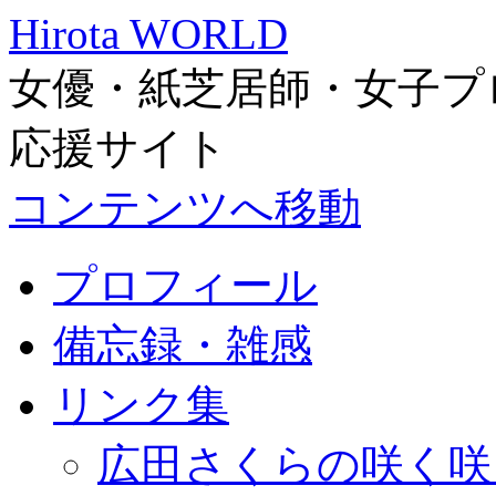
Hirota WORLD
女優・紙芝居師・女子プ
応援サイト
コンテンツへ移動
プロフィール
備忘録・雑感
リンク集
広田さくらの咲く咲