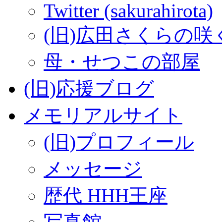
Twitter (sakurahirota)
(旧)広田さくらの咲
母・せつこの部屋
(旧)応援ブログ
メモリアルサイト
(旧)プロフィール
メッセージ
歴代 HHH王座