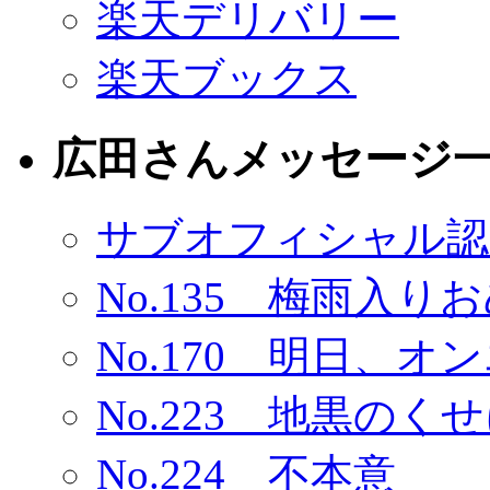
楽天デリバリー
楽天ブックス
広田さんメッセージ
サブオフィシャル認
No.135 梅雨入
No.170 明日、オ
No.223 地黒の
No.224 不本意