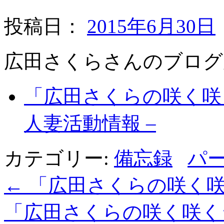
投稿日：
2015年6月30日
広田さくらさんのブログ
「広田さくらの咲く咲
人妻活動情報 –
カテゴリー:
備忘録
パ
←
「広田さくらの咲く
「広田さくらの咲く咲