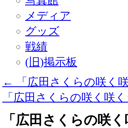
写真館
メディア
グッズ
戦績
(旧)掲示板
←
「広田さくらの咲く
「広田さくらの咲く咲
「広田さくらの咲く