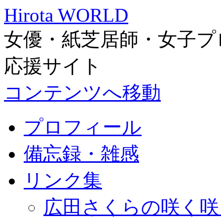
Hirota WORLD
女優・紙芝居師・女子プ
応援サイト
コンテンツへ移動
プロフィール
備忘録・雑感
リンク集
広田さくらの咲く咲