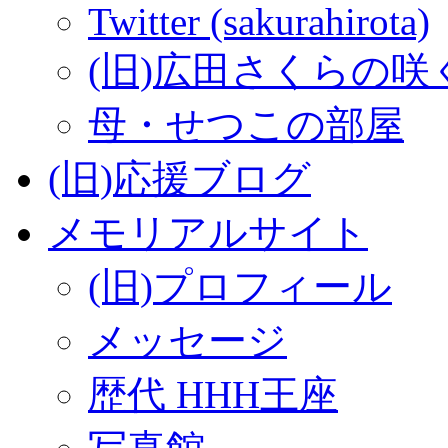
Twitter (sakurahirota)
(旧)広田さくらの咲
母・せつこの部屋
(旧)応援ブログ
メモリアルサイト
(旧)プロフィール
メッセージ
歴代 HHH王座